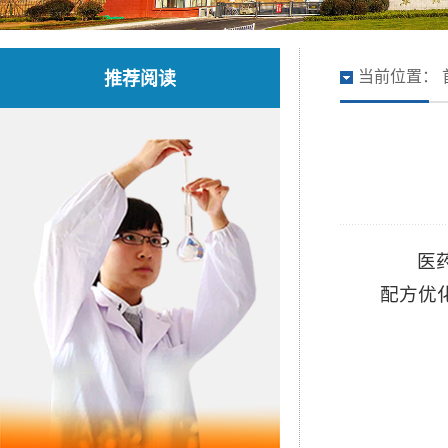
推荐阅读
当前位置：
医
配方优