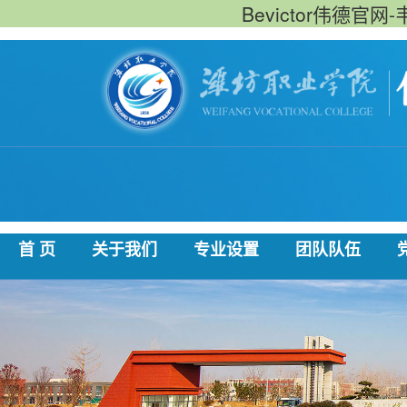
Bevictor伟德官网
首 页
关于我们
专业设置
团队队伍