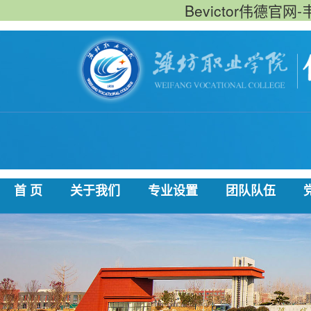
Bevictor伟德官网
首 页
关于我们
专业设置
团队队伍