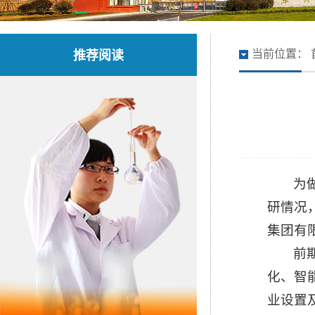
推荐阅读
当前位置：
为
研情况
集团有
前
化、智
业设置