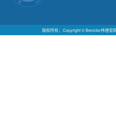
版权所有：Copyright © Bevictor伟德官网