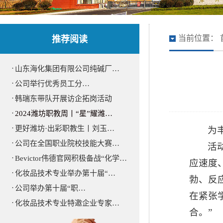
推荐阅读
当前位置：
·
山东海化集团有限公司纯碱厂…
·
公司举行优秀员工分…
·
韩瑞东带队开展访企拓岗活动
·
2024潍坊职教周丨“星”耀潍…
·
更好潍坊·出彩职教生丨刘玉…
为
·
公司在全国职业院校技能大赛…
活
·
Bevictor伟德官网积极备战“化学…
应速度
·
化妆品技术专业举办第十届“…
勃、反
·
公司举办第十届“职…
在紧张
·
化妆品技术专业特邀企业专家…
合。”