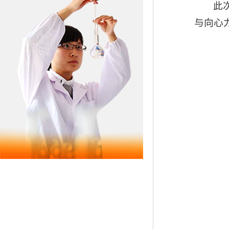
此
与向心