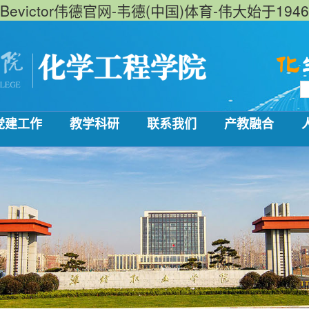
Bevictor伟德官网-韦德(中国)体育-伟大始于1946
党建工作
教学科研
联系我们
产教融合