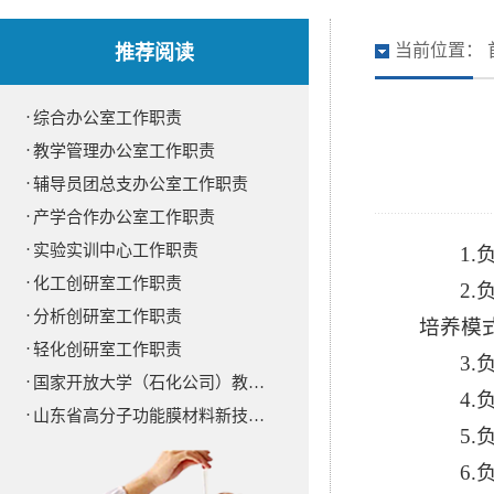
推荐阅读
当前位置：
·
综合办公室工作职责
·
教学管理办公室工作职责
·
辅导员团总支办公室工作职责
·
产学合作办公室工作职责
·
实验实训中心工作职责
1
·
化工创研室工作职责
2
·
分析创研室工作职责
培养模
·
轻化创研室工作职责
3
·
国家开放大学（石化公司）教…
4
·
山东省高分子功能膜材料新技…
5
6