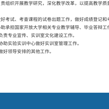
.负责组织开展教学研究，深化教学改革，以提高教学
革。
.做好考试、考查课程的试卷出题工作，做好成绩登记
.协助承担国家开放大学相关专业教学辅导、毕业答辩
0.负责专业宣传、实训室文化建设工作。
1.协助实验实训中心做好实训室管理工作。
2.做好领导安排的其他工作。